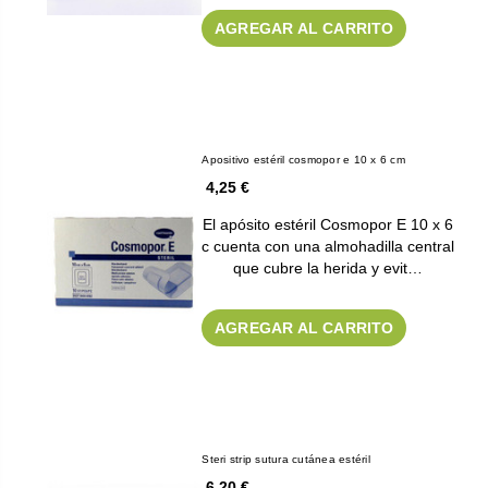
AGREGAR AL CARRITO
Apositivo estéril cosmopor e 10 x 6 cm
4,25 €
El apósito estéril Cosmopor E 10 x 6
c cuenta con una almohadilla central
que cubre la herida y evit…
AGREGAR AL CARRITO
Steri strip sutura cutánea estéril
6,20 €