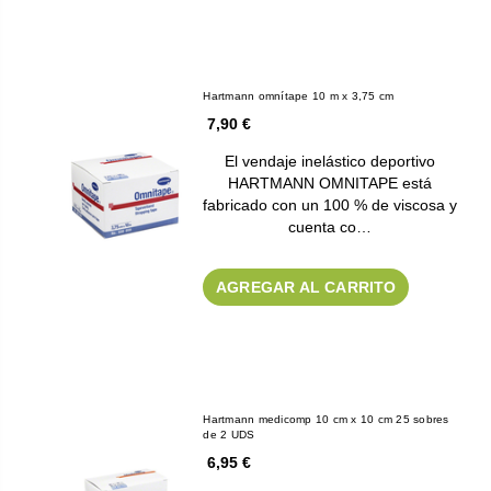
Hartmann omnítape 10 m x 3,75 cm
7,90 €
El vendaje inelástico deportivo
HARTMANN OMNITAPE está
fabricado con un 100 % de viscosa y
cuenta co…
AGREGAR AL CARRITO
Hartmann medicomp 10 cm x 10 cm 25 sobres
de 2 UDS
6,95 €