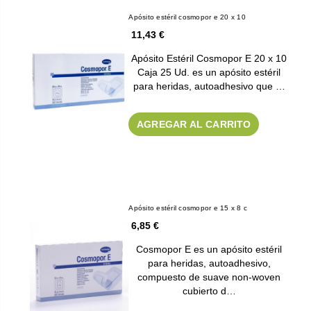
Apósito estéril cosmopor e 20 x 10
11,43 €
Apósito Estéril Cosmopor E 20 x 10
Caja 25 Ud. es un apósito estéril
para heridas, autoadhesivo que …
AGREGAR AL CARRITO
Apósito estéril cosmopor e 15 x 8 c
6,85 €
Cosmopor E es un apósito estéril
para heridas, autoadhesivo,
compuesto de suave non-woven
cubierto d…