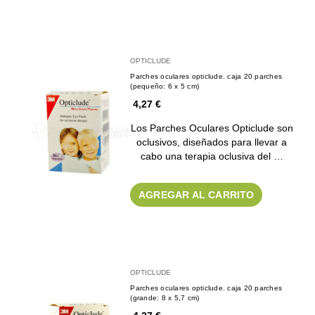
OPTICLUDE
Parches oculares opticlude. caja 20 parches
(pequeño: 6 x 5 cm)
4,27 €
Los Parches Oculares Opticlude son
oclusivos, diseñados para llevar a
cabo una terapia oclusiva del …
AGREGAR AL CARRITO
OPTICLUDE
Parches oculares opticlude. caja 20 parches
(grande: 8 x 5,7 cm)