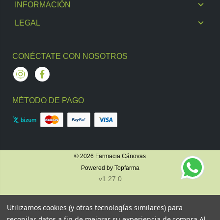
INFORMACIÓN
LEGAL
CONÉCTATE CON NOSOTROS
Instagram
Facebook
MÉTODO DE PAGO
© 2026
Farmacia Cánovas
Powered by
Topfarma
v1.27.0
Utilizamos cookies (y otras tecnologías similares) para
recopilar datos a fin de mejorar su experiencia de compra.
Al