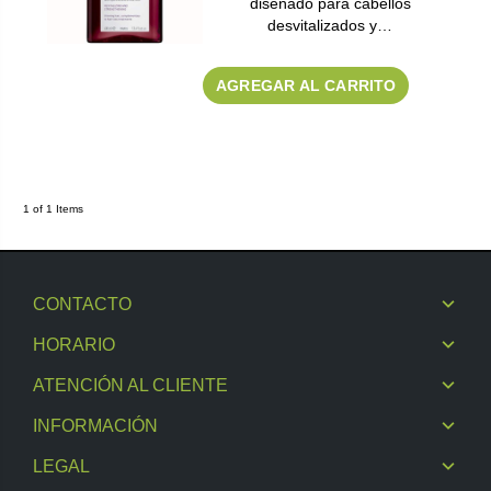
diseñado para cabellos
desvitalizados y…
AGREGAR AL CARRITO
1 of 1 Items
CONTACTO
HORARIO
ATENCIÓN AL CLIENTE
INFORMACIÓN
LEGAL