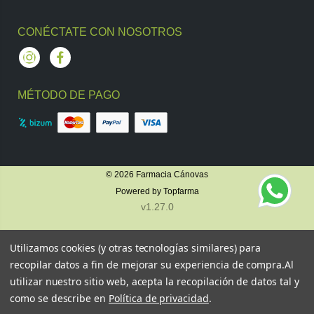
CONÉCTATE CON NOSOTROS
Instagram
Facebook
MÉTODO DE PAGO
© 2026
Farmacia Cánovas
Powered by
Topfarma
v1.27.0
Utilizamos cookies (y otras tecnologías similares) para
recopilar datos a fin de mejorar su experiencia de compra.
Al
utilizar nuestro sitio web, acepta la recopilación de datos tal y
como se describe en
Política de privacidad
.