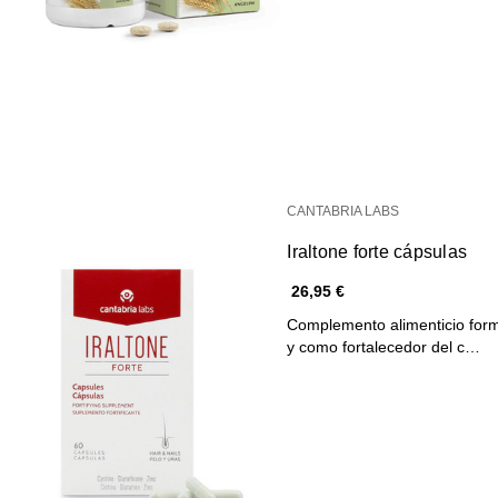
CANTABRIA LABS
Iraltone forte cápsulas
26,95 €
Complemento alimenticio form
y como fortalecedor del c…