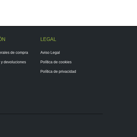
ÓN
LEGAL
erales de compra
Aviso Legal
s y devoluciones
Política de cookies
Política de privacidad