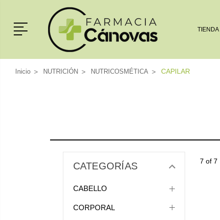
Menú
TIENDA
CAPILAR
Inicio
NUTRICIÓN
NUTRICOSMÉTICA
7 of 7
CATEGORÍAS
CABELLO
CORPORAL