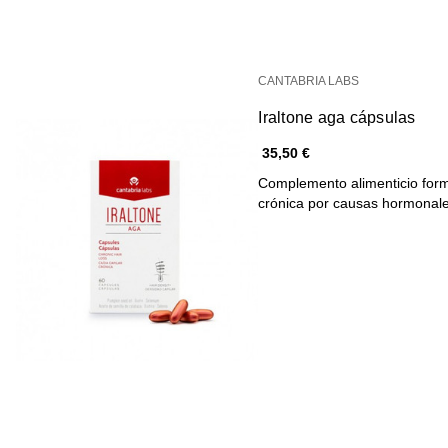
CANTABRIA LABS
Iraltone aga cápsulas
35,50 €
Complemento alimenticio form
crónica por causas hormona