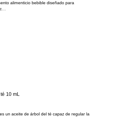
nto alimenticio bebible diseñado para
a c…
 té 10 mL
es un aceite de árbol del té capaz de regular la