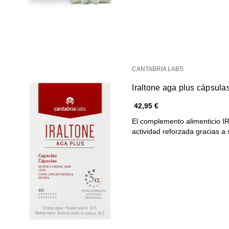
CANTABRIA LABS
Iraltone aga plus cápsula
42,95 €
El complemento alimentici
actividad reforzada gracias a