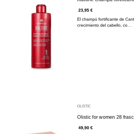
23,95 €
El champú fortificante de Can
crecimiento del cabello, co…
OLISTIC
Olistic for women 28 fras
49,90 €