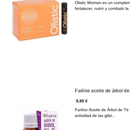
Olistic Women es un compleme
fortalecer, nutrir y combatir l
Farline aceite de árbol de
9,95 €
Farline Aceite de Árbol de Té 
actividad de las glán…