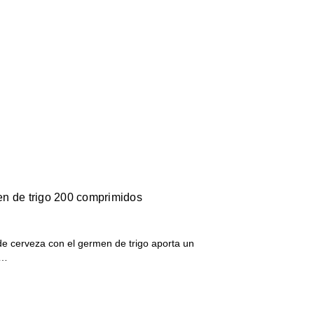
n de trigo 200 comprimidos
de cerveza con el germen de trigo aporta un
r…