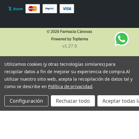
© 2026
Farmacia Cánovas
Powered by
Topfarma
v1.27.0
Utilizamos cookies (y otras tecnologías similares) para
recopilar datos a fin de mejorar su experiencia de compra.
Al
utilizar nuestro sitio web, acepta la recopilación de datos tal y
como se describe en
Política de privacidad
.
Configuración
Rechazar todo
Aceptar todas l