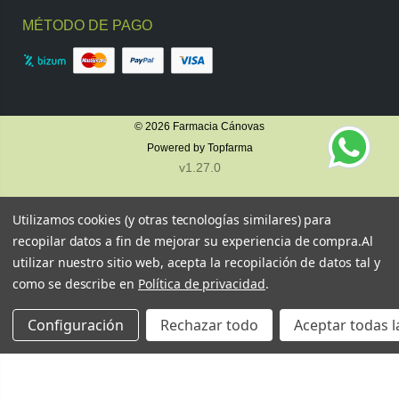
MÉTODO DE PAGO
© 2026
Farmacia Cánovas
Powered by
Topfarma
v1.27.0
Utilizamos cookies (y otras tecnologías similares) para
recopilar datos a fin de mejorar su experiencia de compra.
Al
utilizar nuestro sitio web, acepta la recopilación de datos tal y
como se describe en
Política de privacidad
.
Configuración
Rechazar todo
Aceptar todas l