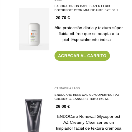
LABORATORIOS BABE SUPER FLUID
FOTOPROTECTOR MATIFICANTE SPF 50 1
ENVASE 50 ML
20,70 €
Alta protección diaria y textura súper
fluida oil-free que se adapta a tu
piel. Especialmente indica…
AGREGAR AL CARRITO
CANTABRIA LABS
ENDOCARE RENEWAL GLYCOPERFECT AZ
CREAMY CLEANSER 1 TUBO 150 ML
26,00 €
ENDOCare Renewal Glycoperfect
AZ Creamy Cleanser es un
limpiador facial de textura cremosa