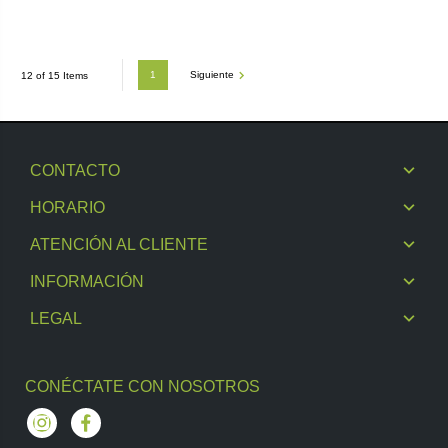
1
Siguiente
12 of 15 Items
CONTACTO
HORARIO
ATENCIÓN AL CLIENTE
INFORMACIÓN
LEGAL
CONÉCTATE CON NOSOTROS
Instagram
Facebook