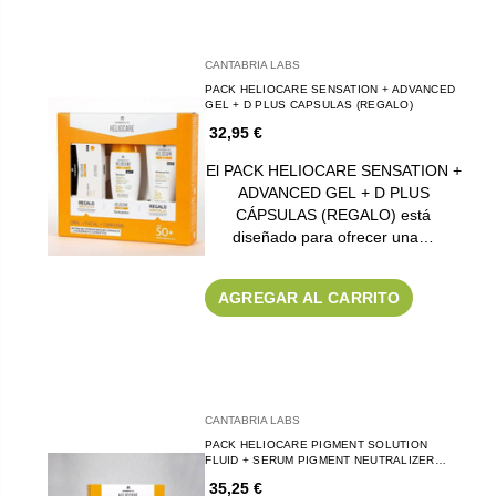
CANTABRIA LABS
PACK HELIOCARE SENSATION + ADVANCED
GEL + D PLUS CAPSULAS (REGALO)
32,95 €
El PACK HELIOCARE SENSATION +
ADVANCED GEL + D PLUS
CÁPSULAS (REGALO) está
diseñado para ofrecer una…
AGREGAR AL CARRITO
CANTABRIA LABS
PACK HELIOCARE PIGMENT SOLUTION
FLUID + SERUM PIGMENT NEUTRALIZER
(REGALO)
35,25 €