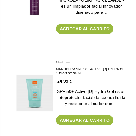
MICROEXFOLIATING CLEANSER
es un limpiador facial innovador
diseñado para…
AGREGAR AL CARRITO
Martiderm
MARTIDERM SPF 50+ ACTIVE [D] HYDRA GEL
1 ENVASE 50 ML
24,95 €
SPF 50+ Active [D] Hydra Gel es un
fotoprotector facial de textura fluida
y resistente al sudor que …
AGREGAR AL CARRITO