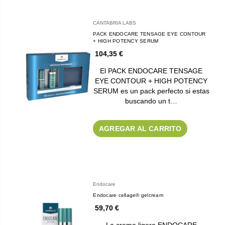
CANTABRIA LABS
PACK ENDOCARE TENSAGE EYE CONTOUR
+ HIGH POTENCY SERUM
104,35 €
El PACK ENDOCARE TENSAGE
EYE CONTOUR + HIGH POTENCY
SERUM es un pack perfecto si estas
buscando un t…
AGREGAR AL CARRITO
Endocare
Endocare cellage® gelcream
59,70 €