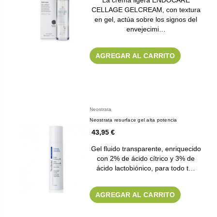
La crema ligera ENDOCARE
CELLAGE GELCREAM, con textura
en gel, actúa sobre los signos del
envejecimi…
AGREGAR AL CARRITO
Neostrata
Neostrata resurface gel alta potencia
43,95 €
Gel fluido transparente, enriquecido
con 2% de ácido cítrico y 3% de
ácido lactobiónico, para todo t…
AGREGAR AL CARRITO