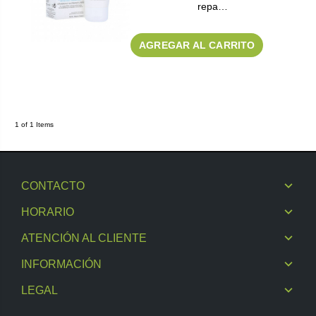
repa…
AGREGAR AL CARRITO
1 of 1 Items
CONTACTO
HORARIO
ATENCIÓN AL CLIENTE
INFORMACIÓN
LEGAL