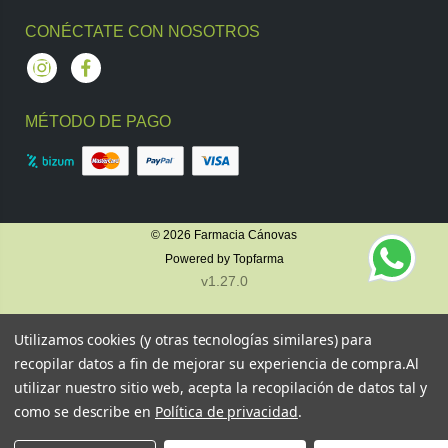
CONÉCTATE CON NOSOTROS
Instagram
Facebook
MÉTODO DE PAGO
© 2026
Farmacia Cánovas
Powered by
Topfarma
v1.27.0
Utilizamos cookies (y otras tecnologías similares) para
recopilar datos a fin de mejorar su experiencia de compra.
Al
utilizar nuestro sitio web, acepta la recopilación de datos tal y
como se describe en
Política de privacidad
.