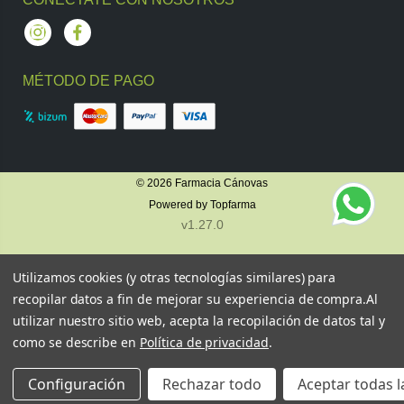
Instagram
Facebook
MÉTODO DE PAGO
© 2026
Farmacia Cánovas
Powered by
Topfarma
v1.27.0
Utilizamos cookies (y otras tecnologías similares) para
recopilar datos a fin de mejorar su experiencia de compra.
Al
utilizar nuestro sitio web, acepta la recopilación de datos tal y
como se describe en
Política de privacidad
.
Configuración
Rechazar todo
Aceptar todas l