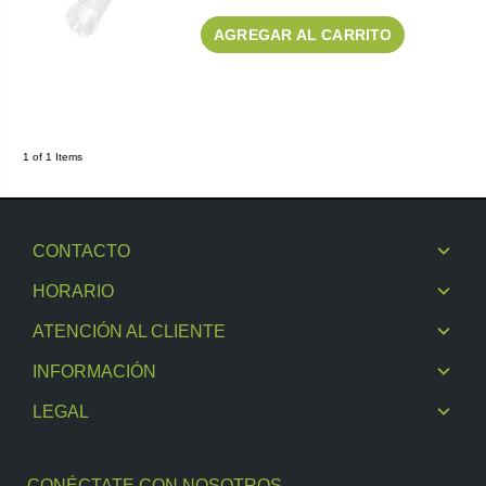
AGREGAR AL CARRITO
1 of 1 Items
CONTACTO
HORARIO
ATENCIÓN AL CLIENTE
INFORMACIÓN
LEGAL
CONÉCTATE CON NOSOTROS