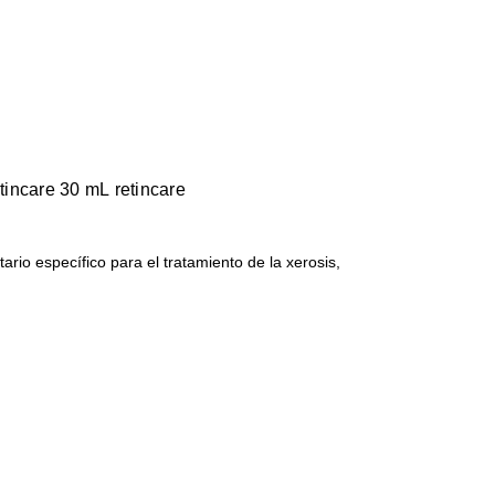
incare 30 mL retincare
ario específico para el tratamiento de la xerosis,