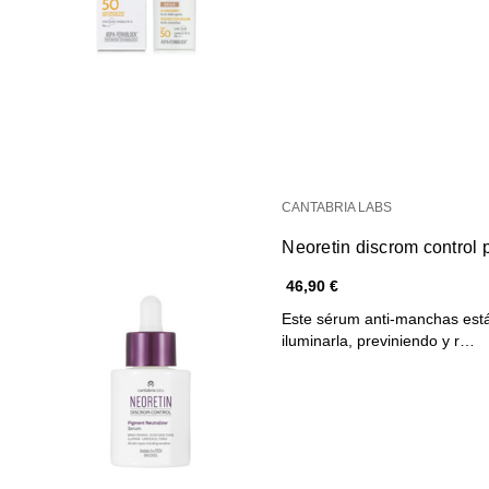
CANTABRIA LABS
Neoretin discrom control 
46,90 €
Este sérum anti-manchas está 
iluminarla, previniendo y r…