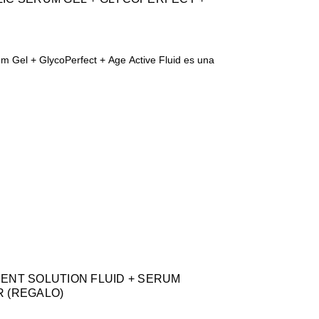
um Gel + GlycoPerfect + Age Active Fluid es una
ENT SOLUTION FLUID + SERUM
 (REGALO)