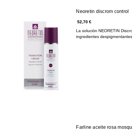
Neoretin discrom control
52,70 €
La solución NEORETIN Discro
ingredientes despigmentante
Farline aceite rosa mosq