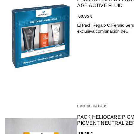
AGE ACTIVE FLUID
69,95 €
El Pack Regalo C Ferulic Ser
exclusiva combinación de…
CANTABRIA LABS
PACK HELIOCARE PIGM
PIGMENT NEUTRALIZER
35,25 €