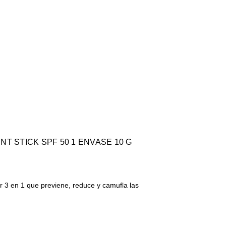
 SPF 50 1 ENVASE 10 G
or 3 en 1 que previene, reduce y camufla las