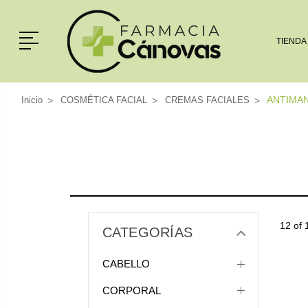
Menú
TIENDA
ANTIMA
Inicio
COSMÉTICA FACIAL
CREMAS FACIALES
12 of 
CATEGORÍAS
CABELLO
CORPORAL