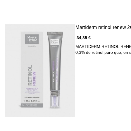
Martiderm retinol renew 
34,35 €
MARTIDERM RETINOL RENEW e
0,3% de retinol puro que, en 