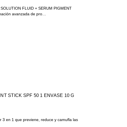
 SOLUTION FLUID + SERUM PIGMENT
ación avanzada de pro…
 SPF 50 1 ENVASE 10 G
or 3 en 1 que previene, reduce y camufla las