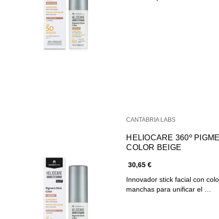
CANTABRIA LABS
HELIOCARE 360º PIGMENT STICK
COLOR BEIGE
30,65 €
Innovador stick facial con col
manchas para unificar el …