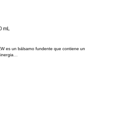
20 mL
s un bálsamo fundente que contiene un
sinergia…